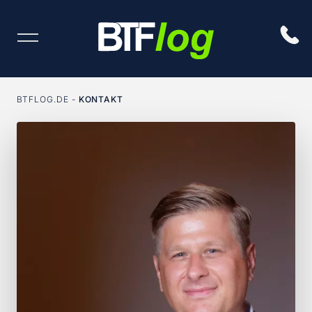
BTFLOG.DE
KONTAKT