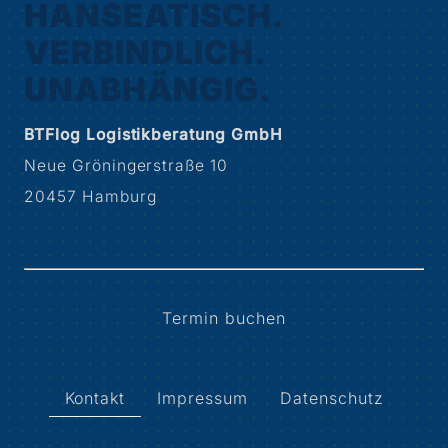
HANSEATISCH.
VERBINDLICH.
UNABHÄNGIG.
BTFlog Logistikberatung GmbH
Neue Gröningerstraße 10
20457 Hamburg
Termin buchen
Kontakt
Impressum
Datenschutz