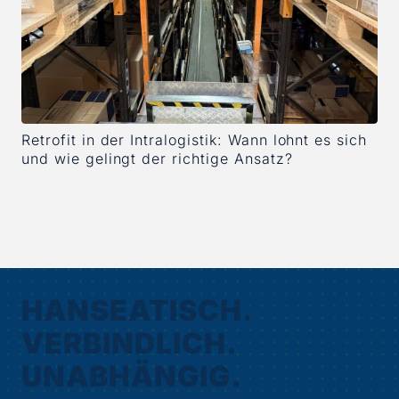
Retrofit in der Intralogistik: Wann lohnt es sich
und wie gelingt der richtige Ansatz?
HANSEATISCH.
VERBINDLICH.
UNABHÄNGIG.