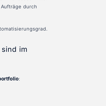
 Aufträge durch
utomatisierungsgrad.
 sind im
ortfolio
: