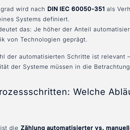
sgrad wird nach
DIN IEC 60050-351
als Verh
eines Systems definiert.
utet das: Je höher der Anteil automatisier
stik von Technologien geprägt.
hl der automatisierten Schritte ist relevant 
lität der Systeme müssen in die Betrachtung
rozessschritten: Welche Ablä
ist die
Zählung automatisierter vs. manuell