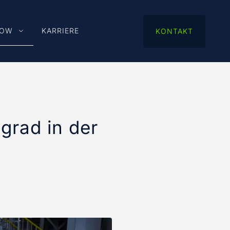
HOW
KARRIERE
KONTAKT
grad in der