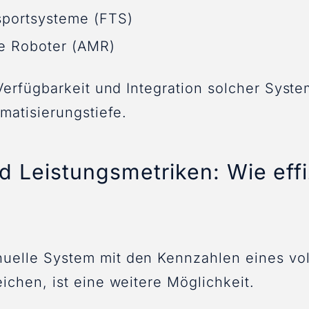
sportsysteme (FTS)
e Roboter (AMR)
 Verfügbarkeit und Integration solcher Syste
omatisierungstiefe.
d Leistungsmetriken: Wie effi
uelle System mit den Kennzahlen eines vo
ichen, ist eine weitere Möglichkeit.