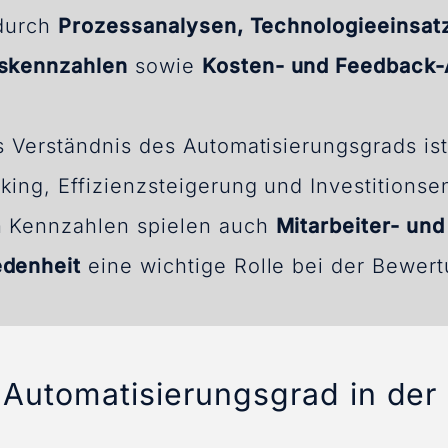
 durch
Prozessanalysen, Technologieeinsat
gskennzahlen
sowie
Kosten- und Feedback-
s Verständnis des Automatisierungsgrads is
king, Effizienzsteigerung und Investitions
 Kennzahlen spielen auch
Mitarbeiter- und
edenheit
eine wichtige Rolle bei der Bewert
Automatisierungsgrad in der I