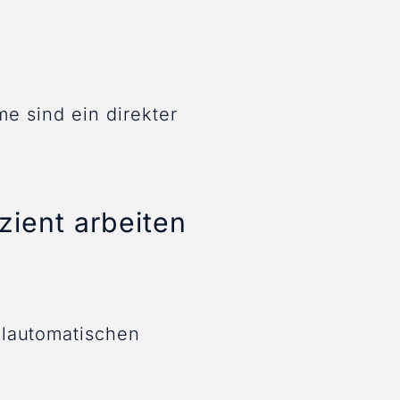
me sind ein direkter
zient arbeiten
llautomatischen