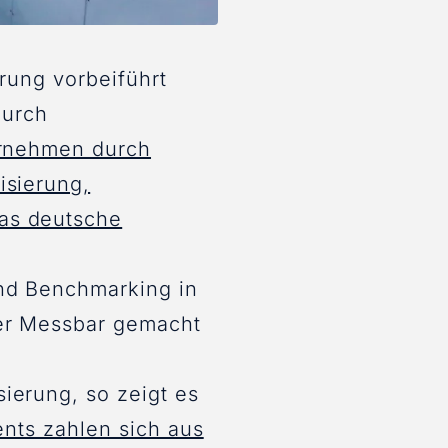
erung vorbeiführt
durch
ternehmen durch
isierung,
as deutsche
nd Benchmarking in
ber Messbar gemacht
ierung, so zeigt es
ents zahlen sich aus