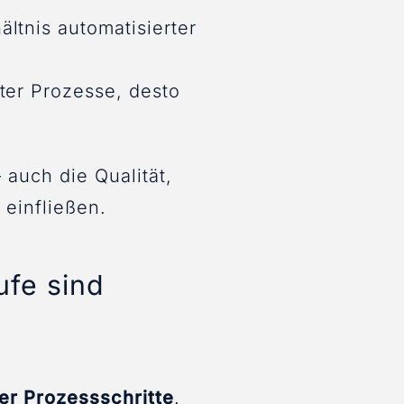
ältnis automatisierter
ter Prozesse, desto
– auch die Qualität,
 einfließen.
ufe sind
er Prozessschritte
.