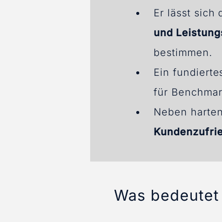
Er lässt sich
und Leistun
bestimmen.
Ein fundierte
für Benchmar
Neben harten
Kundenzufri
Was bedeutet 