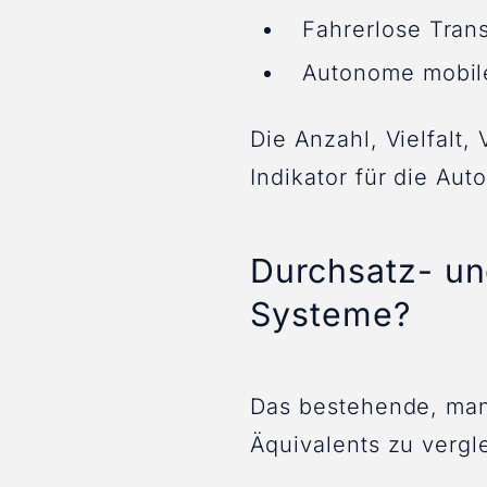
Fahrerlose Tran
Autonome mobil
Die Anzahl, Vielfalt,
Indikator für die Aut
Durchsatz- un
Systeme?
Das bestehende, man
Äquivalents zu vergle