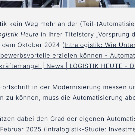
stik kein Weg mehr an der (Teil-)Automatisi
ogistik Heute
in ihrer Titelstory „Vorsprung 
s dem Oktober 2024 (
Intralogistik: Wie Un
bewerbsvorteile erzielen können - Automat
kräftemangel | News | LOGISTIK HEUTE - D
ortschritt in der Modernisierung messen u
en zu können, muss die Automatisierung a
tzen dabei den Grad der eigenen Automatis
 Februar 2025 (
Intralogistik-Studie: Investm