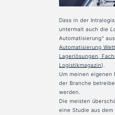
Dass in der Intralogi
untermalt auch die
L
Automatisierung“ au
Automatisierung Wett
Lagerlösungen, Fach
Logistikmagazin
).
Um meinen eigenen F
der Branche betreib
werden.
Die meisten überschä
eine Studie aus dem