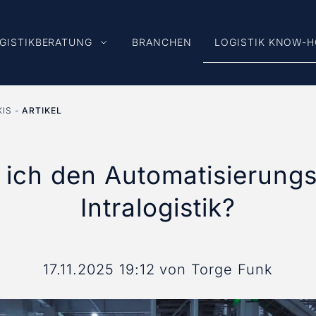
GISTIKBERATUNG
BRANCHEN
LOGISTIK KNOW-
XIS
ARTIKEL
ich den Automatisierungs
Intralogistik?
17.11.2025 19:12
von Torge Funk