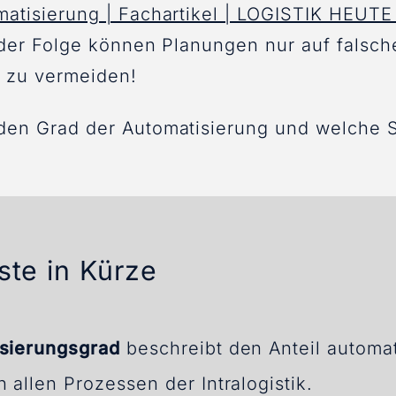
atisierung | Fachartikel | LOGISTIK HEUTE
n der Folge können Planungen nur auf fals
s zu vermeiden!
den Grad der Automatisierung und welche S
ste in Kürze
sierungsgrad
beschreibt den Anteil automat
 allen Prozessen der Intralogistik.