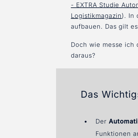
- EXTRA Studie Autom
Logistikmagazin
). I
aufbauen. Das gilt e
Doch wie messe ich 
daraus?
Das Wichtig
Der
Automati
Funktionen an