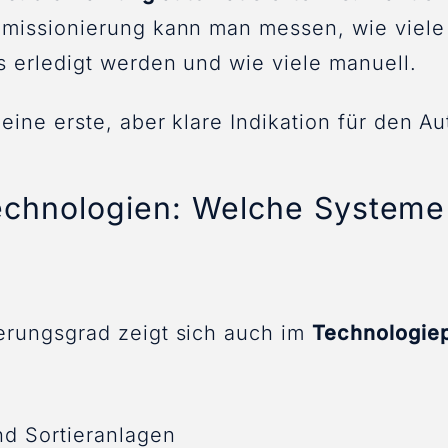
mmissionierung kann man messen, wie viele
s erledigt werden und wie viele manuell.
 eine erste, aber klare Indikation für den A
echnologien: Welche Systeme
erungsgrad zeigt sich auch im
Technologiep
nd Sortieranlagen