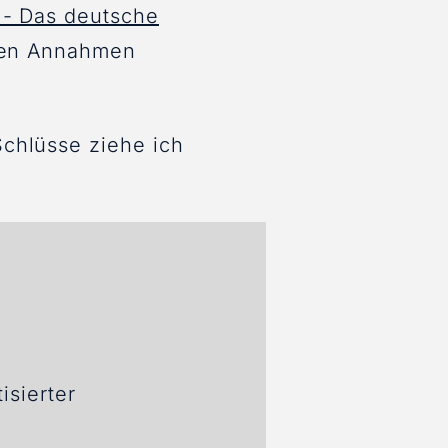
 - Das deutsche
chen Annahmen
chlüsse ziehe ich
isierter